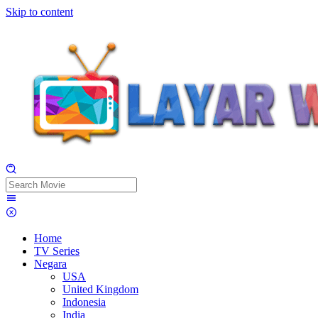
Skip to content
Home
TV Series
Negara
USA
United Kingdom
Indonesia
India