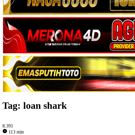
Tag:
loan shark
8.391
113 min