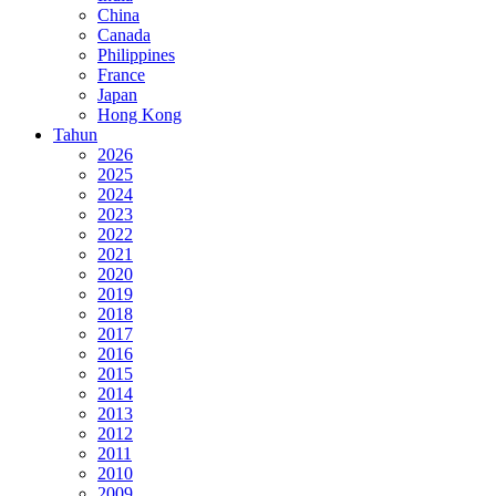
China
Canada
Philippines
France
Japan
Hong Kong
Tahun
2026
2025
2024
2023
2022
2021
2020
2019
2018
2017
2016
2015
2014
2013
2012
2011
2010
2009