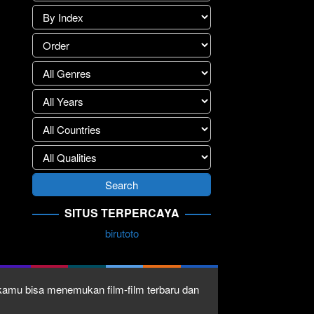
SITUS TERPERCAYA
birutoto
1 kamu bisa menemukan film-film terbaru dan