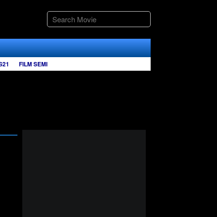
S21
FILM SEMI