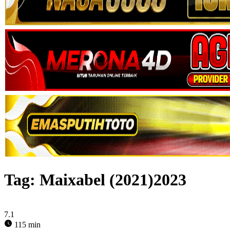
Tag:
Maixabel (2021)2023
7.1
115 min