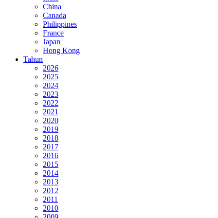
China
Canada
Philippines
France
Japan
Hong Kong
Tahun
2026
2025
2024
2023
2022
2021
2020
2019
2018
2017
2016
2015
2014
2013
2012
2011
2010
2009