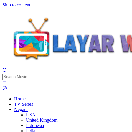
Skip to content
Home
TV Series
Negara
USA
United Kingdom
Indonesia
India