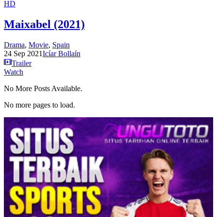
HD
Maixabel (2021)
Drama
,
Movie
,
Spain
24 Sep 2021
Icíar Bollaín
Trailer
Watch
No More Posts Available.
No more pages to load.