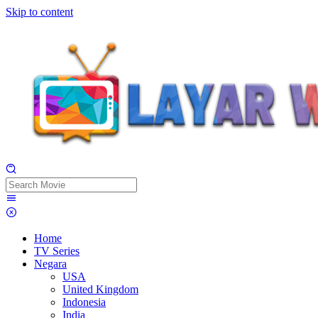
Skip to content
Home
TV Series
Negara
USA
United Kingdom
Indonesia
India