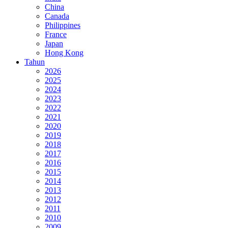
China
Canada
Philippines
France
Japan
Hong Kong
Tahun
2026
2025
2024
2023
2022
2021
2020
2019
2018
2017
2016
2015
2014
2013
2012
2011
2010
2009