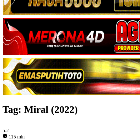
Tag:
Miral (2022)
5.2
115 min