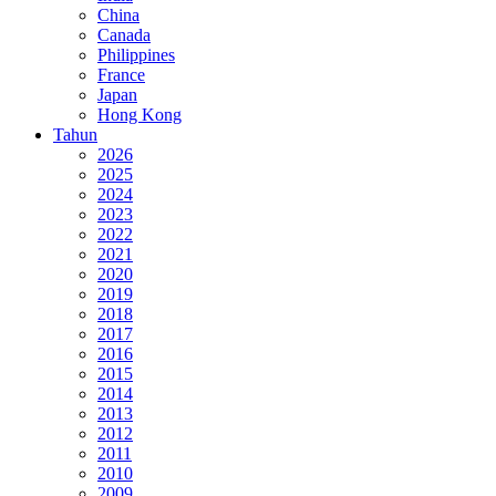
China
Canada
Philippines
France
Japan
Hong Kong
Tahun
2026
2025
2024
2023
2022
2021
2020
2019
2018
2017
2016
2015
2014
2013
2012
2011
2010
2009