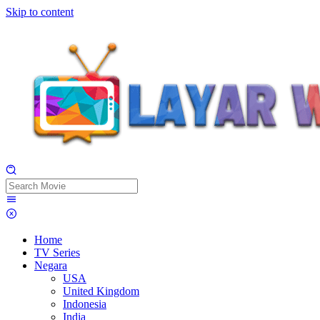
Skip to content
Home
TV Series
Negara
USA
United Kingdom
Indonesia
India