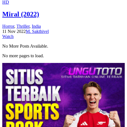
HD
Miral (2022)
Horror
,
Thriller
,
India
11 Nov 2022
M. Sakthivel
Watch
No More Posts Available.
No more pages to load.