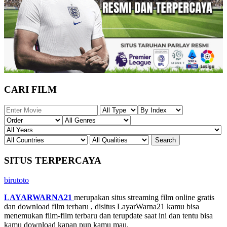
CARI FILM
SITUS TERPERCAYA
birutoto
LAYARWARNA21
merupakan situs streaming film online gratis
dan download film terbaru , disitus LayarWarna21 kamu bisa
menemukan film-film terbaru dan terupdate saat ini dan tentu bisa
kamu download kapan pun kamu mau.