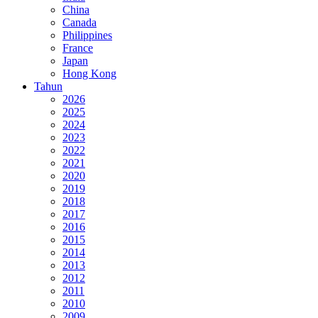
China
Canada
Philippines
France
Japan
Hong Kong
Tahun
2026
2025
2024
2023
2022
2021
2020
2019
2018
2017
2016
2015
2014
2013
2012
2011
2010
2009