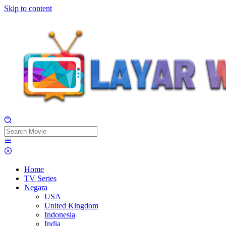
Skip to content
Home
TV Series
Negara
USA
United Kingdom
Indonesia
India