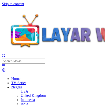
Skip to content
Home
TV Series
Negara
USA
United Kingdom
Indonesia
India