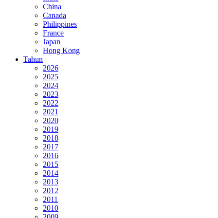
China
Canada
Philippines
France
Japan
Hong Kong
Tahun
2026
2025
2024
2023
2022
2021
2020
2019
2018
2017
2016
2015
2014
2013
2012
2011
2010
2009