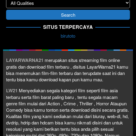
SITUS TERPERCAYA
birutoto
LAYARWARNA21
merupakan situs streaming film online
gratis dan download film terbaru , disitus LayarWarna21 kamu
bisa menemukan film-film terbaru dan terupdate saat ini dan
tentu bisa kamu download kapan pun kamu mau.
LW21
Menyediakan segala kategori film seperti film asia
terbaru serta film barat paling baru , tentu segala macam
genre film mulai dari Action , Crime , Thriller , Horror Ataupun
Comedy bisa kamu tonton serta download disini secara gratis.
Kualitas film yang kami sediakan mulai dari bluray, web-dl, hd,
dvdrip, hdrip dan hdcam bisa kamu nikmati disini dan untuk
resolusi yang kami berikan tentu bisa anda pilih sesuai
keinginan mulai dari 360p, 480p, 720p dan 1080p. Namun