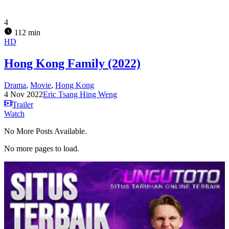
4
112 min
HD
Hong Kong Family (2022)
Drama
,
Movie
,
Hong Kong
4 Nov 2022
Eric Tsang Hing Weng
Trailer
Watch
No More Posts Available.
No more pages to load.