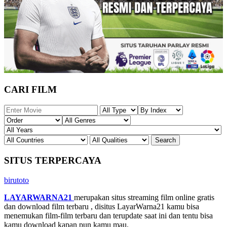
CARI FILM
SITUS TERPERCAYA
birutoto
LAYARWARNA21
merupakan situs streaming film online gratis
dan download film terbaru , disitus LayarWarna21 kamu bisa
menemukan film-film terbaru dan terupdate saat ini dan tentu bisa
kamu download kapan pun kamu mau.