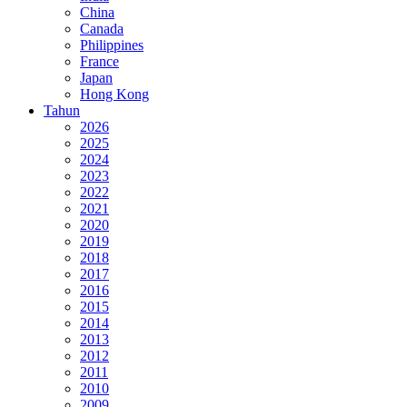
China
Canada
Philippines
France
Japan
Hong Kong
Tahun
2026
2025
2024
2023
2022
2021
2020
2019
2018
2017
2016
2015
2014
2013
2012
2011
2010
2009