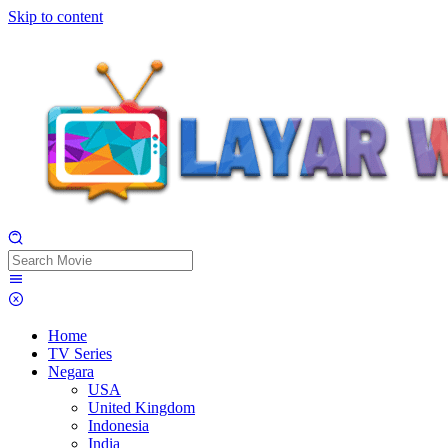
Skip to content
Home
TV Series
Negara
USA
United Kingdom
Indonesia
India