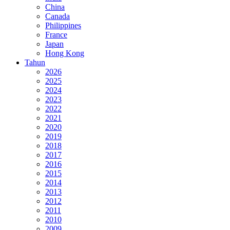
China
Canada
Philippines
France
Japan
Hong Kong
Tahun
2026
2025
2024
2023
2022
2021
2020
2019
2018
2017
2016
2015
2014
2013
2012
2011
2010
2009