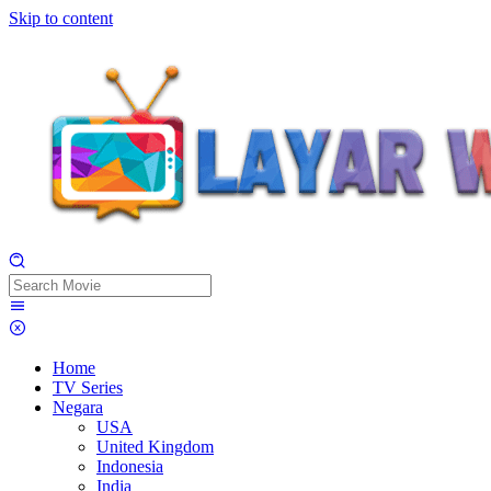
Skip to content
Home
TV Series
Negara
USA
United Kingdom
Indonesia
India