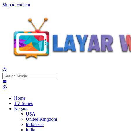
Skip to content
Home
TV Series
Negara
USA
United Kingdom
Indonesia
India