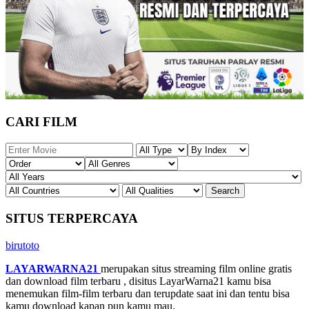
CARI FILM
SITUS TERPERCAYA
birutoto
LAYARWARNA21
merupakan situs streaming film online gratis
dan download film terbaru , disitus LayarWarna21 kamu bisa
menemukan film-film terbaru dan terupdate saat ini dan tentu bisa
kamu download kapan pun kamu mau.