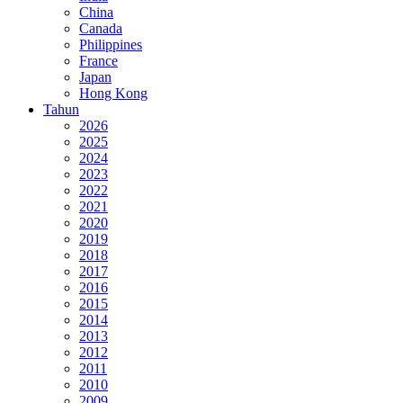
China
Canada
Philippines
France
Japan
Hong Kong
Tahun
2026
2025
2024
2023
2022
2021
2020
2019
2018
2017
2016
2015
2014
2013
2012
2011
2010
2009