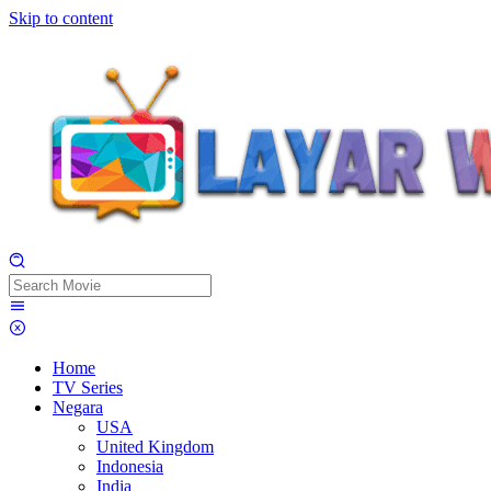
Skip to content
Home
TV Series
Negara
USA
United Kingdom
Indonesia
India