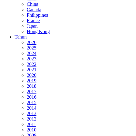
China
Canada
Philippines
France
Japan
Hong Kong
Tahun
2026
2025
2024
2023
2022
2021
2020
2019
2018
2017
2016
2015
2014
2013
2012
2011
2010
2009