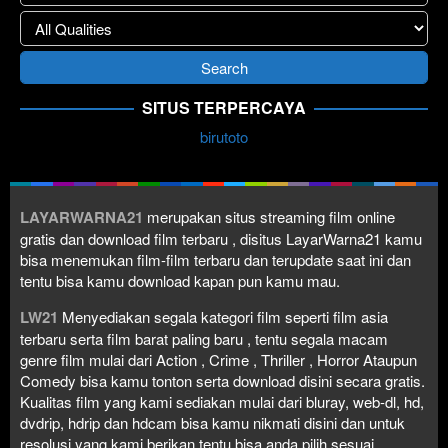
SITUS TERPERCAYA
birutoto
LAYARWARNA21
merupakan situs streaming film online
gratis dan download film terbaru , disitus LayarWarna21 kamu
bisa menemukan film-film terbaru dan terupdate saat ini dan
tentu bisa kamu download kapan pun kamu mau.
LW21
Menyediakan segala kategori film seperti film asia
terbaru serta film barat paling baru , tentu segala macam
genre film mulai dari Action , Crime , Thriller , Horror Ataupun
Comedy bisa kamu tonton serta download disini secara gratis.
Kualitas film yang kami sediakan mulai dari bluray, web-dl, hd,
dvdrip, hdrip dan hdcam bisa kamu nikmati disini dan untuk
resolusi yang kami berikan tentu bisa anda pilih sesuai