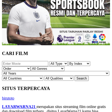
CARI FILM
SITUS TERPERCAYA
birutoto
LAYARWARNA21
merupakan situs streaming film online gratis
dan download film terbaru , disitus LayarWarna21 kamu bisa