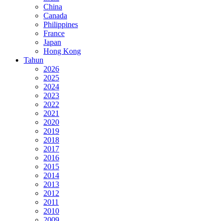
China
Canada
Philippines
France
Japan
Hong Kong
Tahun
2026
2025
2024
2023
2022
2021
2020
2019
2018
2017
2016
2015
2014
2013
2012
2011
2010
2009