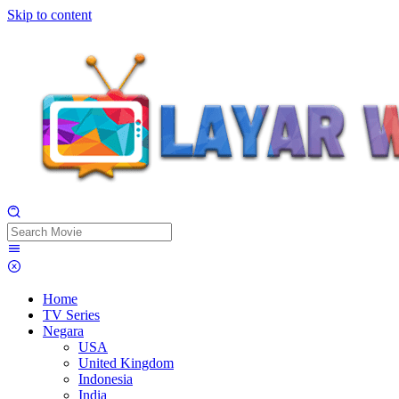
Skip to content
Home
TV Series
Negara
USA
United Kingdom
Indonesia
India