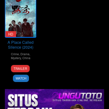
HD
A Place Called
Silence (2024)
Crime
,
Drama
,
Mystery
,
China
3
Boon-
TRAILER
Jul
lip
2024
Quah
WATCH