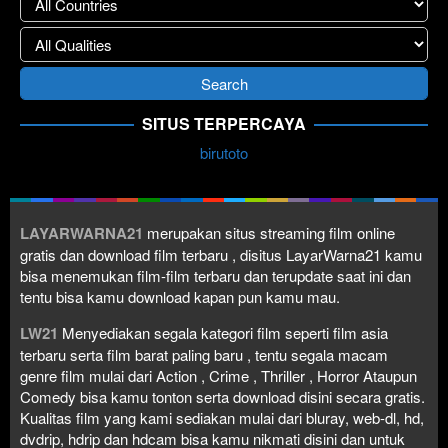
SITUS TERPERCAYA
birutoto
LAYARWARNA21
merupakan situs streaming film online
gratis dan download film terbaru , disitus LayarWarna21 kamu
bisa menemukan film-film terbaru dan terupdate saat ini dan
tentu bisa kamu download kapan pun kamu mau.
LW21
Menyediakan segala kategori film seperti film asia
terbaru serta film barat paling baru , tentu segala macam
genre film mulai dari Action , Crime , Thriller , Horror Ataupun
Comedy bisa kamu tonton serta download disini secara gratis.
Kualitas film yang kami sediakan mulai dari bluray, web-dl, hd,
dvdrip, hdrip dan hdcam bisa kamu nikmati disini dan untuk