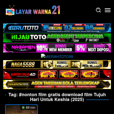
Skip
to
content
Tag:
#nonton film gratis download film Tujuh
Hari Untuk Keshia (2025)
89 min