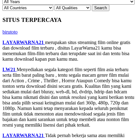
SITUS TERPERCAYA
birutoto
LAYARWARNA21
merupakan situs streaming film online gratis
dan download film terbaru , disitus LayarWarna21 kamu bisa
menemukan film-film terbaru dan terupdate saat ini dan tentu bisa
kamu download kapan pun kamu mau.
LW21
Menyediakan segala kategori film seperti film asia terbaru
serta film barat paling baru , tentu segala macam genre film mulai
dari Action , Crime , Thriller , Horror Ataupun Comedy bisa kamu
tonton serta download disini secara gratis. Kualitas film yang kami
sediakan mulai dari bluray, web-dl, hd, dvdrip, hdrip dan hdcam
bisa kamu nikmati disini dan untuk resolusi yang kami berikan tentu
bisa anda pilih sesuai keinginan mulai dari 360p, 480p, 720p dan
1080p. Namun kami tetap menyarakan kepada seluruh penikmat
film untuk tidak menonton atau mendownload segala jenis film
bajakan dan kami sarankan untuk tetap membeli atau nonton film
resmi yang memiliki lisensi dari pihak terkait.
LAYARWARNA21
Tidak pernah bekerja sama atau memiliki