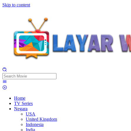
Skip to content
Home
TV Series
Negara
USA
United Kingdom
Indonesia
India