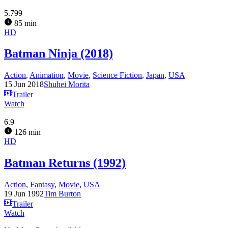
5.799
85 min
HD
Batman Ninja (2018)
Action
,
Animation
,
Movie
,
Science Fiction
,
Japan
,
USA
15 Jun 2018
Shuhei Morita
Trailer
Watch
6.9
126 min
HD
Batman Returns (1992)
Action
,
Fantasy
,
Movie
,
USA
19 Jun 1992
Tim Burton
Trailer
Watch