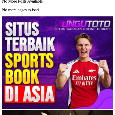
No More Posts Available.
No more pages to load.