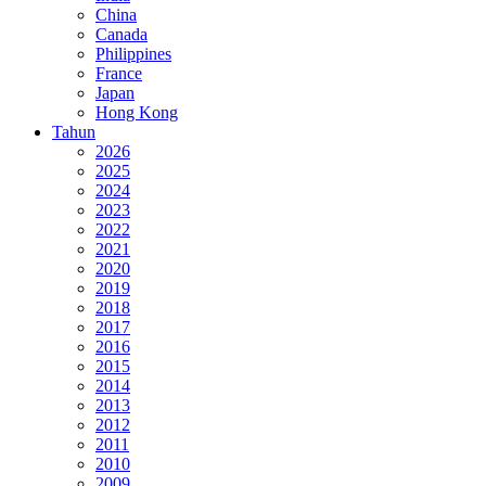
China
Canada
Philippines
France
Japan
Hong Kong
Tahun
2026
2025
2024
2023
2022
2021
2020
2019
2018
2017
2016
2015
2014
2013
2012
2011
2010
2009