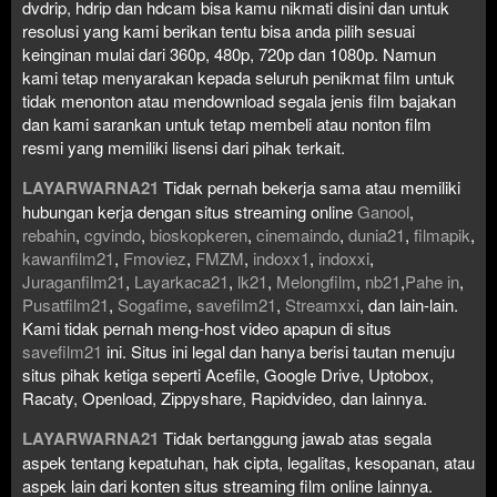
dvdrip, hdrip dan hdcam bisa kamu nikmati disini dan untuk
resolusi yang kami berikan tentu bisa anda pilih sesuai
keinginan mulai dari 360p, 480p, 720p dan 1080p. Namun
kami tetap menyarakan kepada seluruh penikmat film untuk
tidak menonton atau mendownload segala jenis film bajakan
dan kami sarankan untuk tetap membeli atau nonton film
resmi yang memiliki lisensi dari pihak terkait.
LAYARWARNA21
Tidak pernah bekerja sama atau memiliki
hubungan kerja dengan situs streaming online
Ganool
,
rebahin
,
cgvindo
,
bioskopkeren
,
cinemaindo
,
dunia21
,
filmapik
,
kawanfilm21
,
Fmoviez
,
FMZM
,
indoxx1
,
indoxxi
,
Juraganfilm21
,
Layarkaca21
,
lk21
,
Melongfilm
,
nb21
,
Pahe in
,
Pusatfilm21
,
Sogafime
,
savefilm21
,
Streamxxi
, dan lain-lain.
Kami tidak pernah meng-host video apapun di situs
savefilm21
ini. Situs ini legal dan hanya berisi tautan menuju
situs pihak ketiga seperti Acefile, Google Drive, Uptobox,
Racaty, Openload, Zippyshare, Rapidvideo, dan lainnya.
LAYARWARNA21
Tidak bertanggung jawab atas segala
aspek tentang kepatuhan, hak cipta, legalitas, kesopanan, atau
aspek lain dari konten situs streaming film online lainnya.