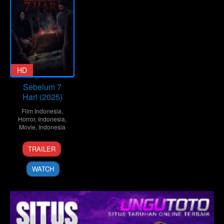
HD
Sebelum 7
Hari (2025)
Film Indonesia
,
Horror
,
Indonesia
,
Movie
,
Indonesia
23
Awi
TRAILER
Jan
Suryadi
2025
WATCH