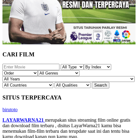
CARI FILM
SITUS TERPERCAYA
birutoto
LAYARWARNA21
merupakan situs streaming film online gratis
dan download film terbaru , disitus LayarWarna21 kamu bisa
menemukan film-film terbaru dan terupdate saat ini dan tentu bisa
kamu download kapan pun kamu mau.