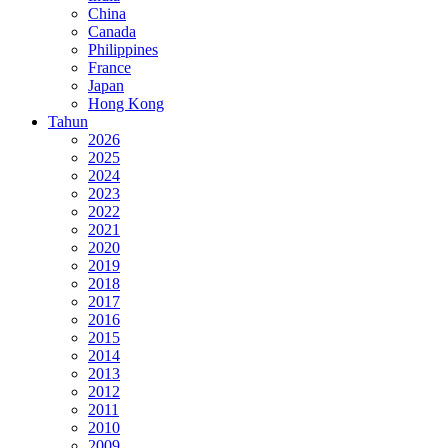
China
Canada
Philippines
France
Japan
Hong Kong
Tahun
2026
2025
2024
2023
2022
2021
2020
2019
2018
2017
2016
2015
2014
2013
2012
2011
2010
2009