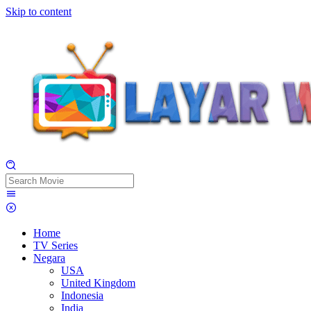
Skip to content
Home
TV Series
Negara
USA
United Kingdom
Indonesia
India