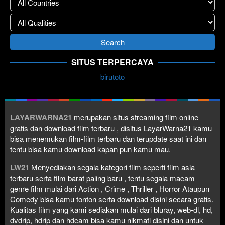
SITUS TERPERCAYA
birutoto
LAYARWARNA21
merupakan situs streaming film online
gratis dan download film terbaru , disitus LayarWarna21 kamu
bisa menemukan film-film terbaru dan terupdate saat ini dan
tentu bisa kamu download kapan pun kamu mau.
LW21
Menyediakan segala kategori film seperti film asia
terbaru serta film barat paling baru , tentu segala macam
genre film mulai dari Action , Crime , Thriller , Horror Ataupun
Comedy bisa kamu tonton serta download disini secara gratis.
Kualitas film yang kami sediakan mulai dari bluray, web-dl, hd,
dvdrip, hdrip dan hdcam bisa kamu nikmati disini dan untuk