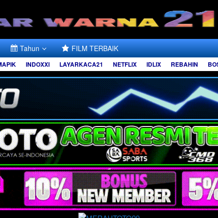
Tahun
FILM TERBAIK
MAPIK
INDOXXI
LAYARKACA21
NETFLIX
IDLIX
REBAHIN
BO