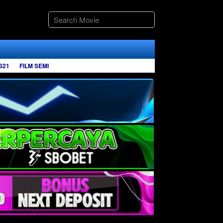
S21
FILM SEMI