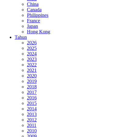
China
Canada
Philippines
France
Japan
Hong Kong
Tahun
2026
2025
2024
2023
2022
2021
2020
2019
2018
2017
2016
2015
2014
2013
2012
2011
2010
2009