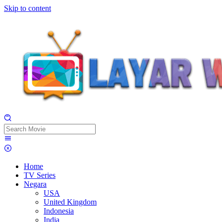
Skip to content
Home
TV Series
Negara
USA
United Kingdom
Indonesia
India