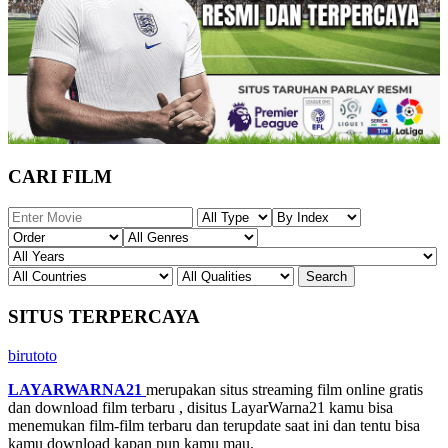
CARI FILM
SITUS TERPERCAYA
birutoto
LAYARWARNA21
merupakan situs streaming film online gratis
dan download film terbaru , disitus LayarWarna21 kamu bisa
menemukan film-film terbaru dan terupdate saat ini dan tentu bisa
kamu download kapan pun kamu mau.