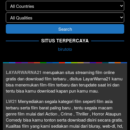
SITUS TERPERCAYA
birutoto
LAYARWARNA21
merupakan situs streaming film online
gratis dan download film terbaru , disitus LayarWarna21 kamu
bisa menemukan film-film terbaru dan terupdate saat ini dan
tentu bisa kamu download kapan pun kamu mau.
LW21
Menyediakan segala kategori film seperti film asia
terbaru serta film barat paling baru , tentu segala macam
genre film mulai dari Action , Crime , Thriller , Horror Ataupun
Comedy bisa kamu tonton serta download disini secara gratis.
Kualitas film yang kami sediakan mulai dari bluray, web-dl, hd,