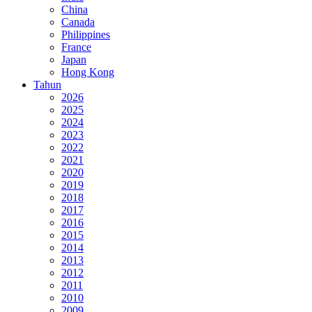
China
Canada
Philippines
France
Japan
Hong Kong
Tahun
2026
2025
2024
2023
2022
2021
2020
2019
2018
2017
2016
2015
2014
2013
2012
2011
2010
2009