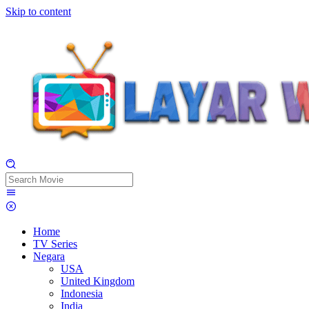
Skip to content
Home
TV Series
Negara
USA
United Kingdom
Indonesia
India