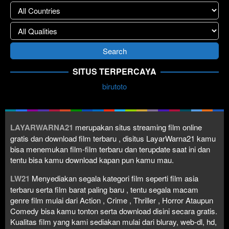
SITUS TERPERCAYA
birutoto
LAYARWARNA21
merupakan situs streaming film online
gratis dan download film terbaru , disitus LayarWarna21 kamu
bisa menemukan film-film terbaru dan terupdate saat ini dan
tentu bisa kamu download kapan pun kamu mau.
LW21
Menyediakan segala kategori film seperti film asia
terbaru serta film barat paling baru , tentu segala macam
genre film mulai dari Action , Crime , Thriller , Horror Ataupun
Comedy bisa kamu tonton serta download disini secara gratis.
Kualitas film yang kami sediakan mulai dari bluray, web-dl, hd,