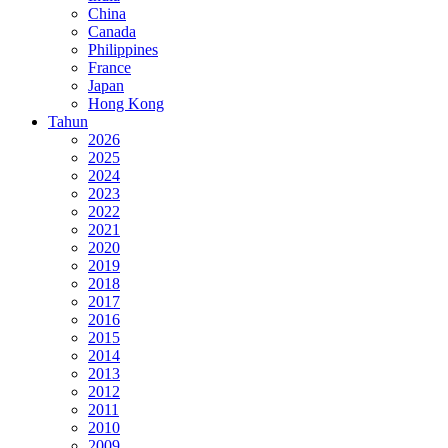
China
Canada
Philippines
France
Japan
Hong Kong
Tahun
2026
2025
2024
2023
2022
2021
2020
2019
2018
2017
2016
2015
2014
2013
2012
2011
2010
2009