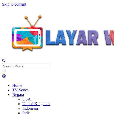
Skip to content
Home
TV Series
Negara
USA
United Kingdom
Indonesia
India