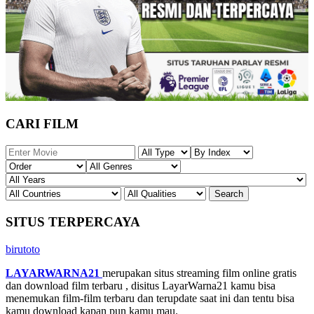
CARI FILM
SITUS TERPERCAYA
birutoto
LAYARWARNA21
merupakan situs streaming film online gratis
dan download film terbaru , disitus LayarWarna21 kamu bisa
menemukan film-film terbaru dan terupdate saat ini dan tentu bisa
kamu download kapan pun kamu mau.