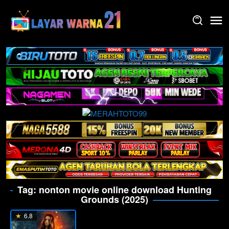
Skip
to
content
Tag:
nonton movie online download Hunting
Grounds (2025)
6.8