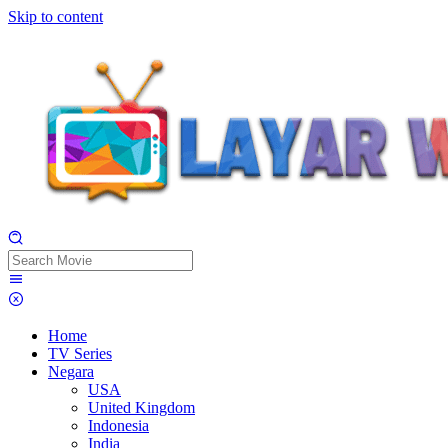
Skip to content
Home
TV Series
Negara
USA
United Kingdom
Indonesia
India