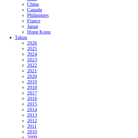
China
Canada
Philippines
France
Japan
Hong Kong
Tahun
2026
2025
2024
2023
2022
2021
2020
2019
2018
2017
2016
2015
2014
2013
2012
2011
2010
2009