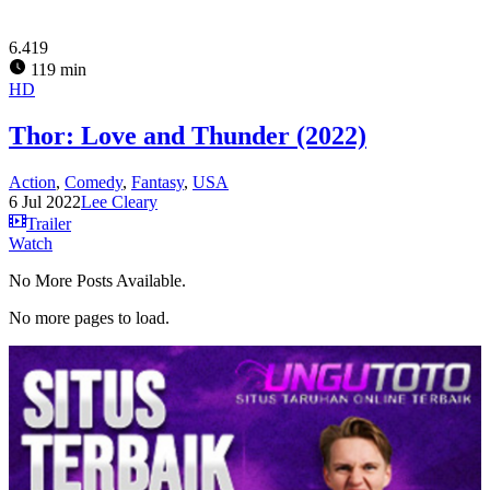
6.419
119 min
HD
Thor: Love and Thunder (2022)
Action
,
Comedy
,
Fantasy
,
USA
6 Jul 2022
Lee Cleary
Trailer
Watch
No More Posts Available.
No more pages to load.