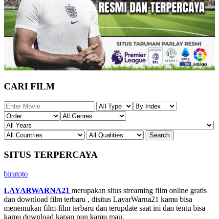
CARI FILM
SITUS TERPERCAYA
birutoto
LAYARWARNA21
merupakan situs streaming film online gratis
dan download film terbaru , disitus LayarWarna21 kamu bisa
menemukan film-film terbaru dan terupdate saat ini dan tentu bisa
kamu download kapan pun kamu mau.