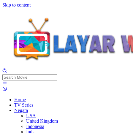
Skip to content
Home
TV Series
Negara
USA
United Kingdom
Indonesia
India