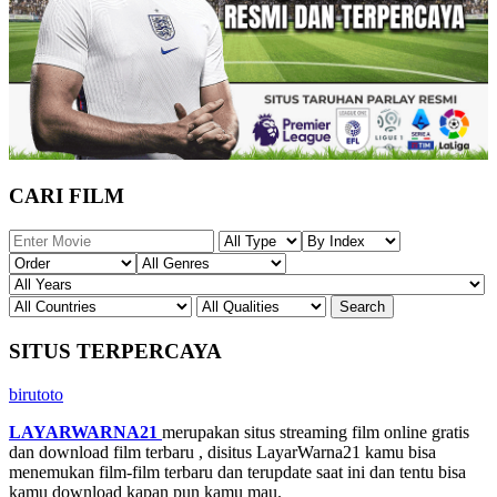
CARI FILM
SITUS TERPERCAYA
birutoto
LAYARWARNA21
merupakan situs streaming film online gratis
dan download film terbaru , disitus LayarWarna21 kamu bisa
menemukan film-film terbaru dan terupdate saat ini dan tentu bisa
kamu download kapan pun kamu mau.