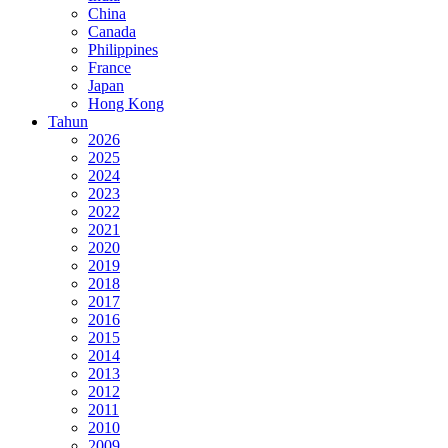
China
Canada
Philippines
France
Japan
Hong Kong
Tahun
2026
2025
2024
2023
2022
2021
2020
2019
2018
2017
2016
2015
2014
2013
2012
2011
2010
2009