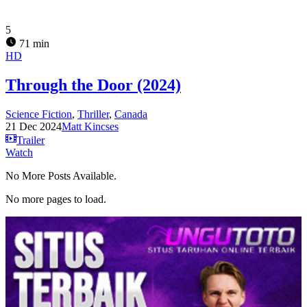
5
71 min
HD
Through the Door (2024)
Science Fiction
,
Thriller
,
Canada
21 Dec 2024
Matt Kincses
Trailer
Watch
No More Posts Available.
No more pages to load.