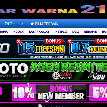
Tahun
FILM TERBAIK
MAPIK
INDOXXI
LAYARKACA21
NETFLIX
IDLIX
REBAHIN
BO