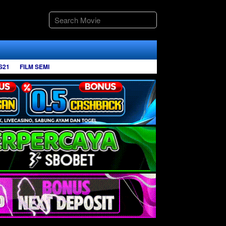
S21
FILM SEMI