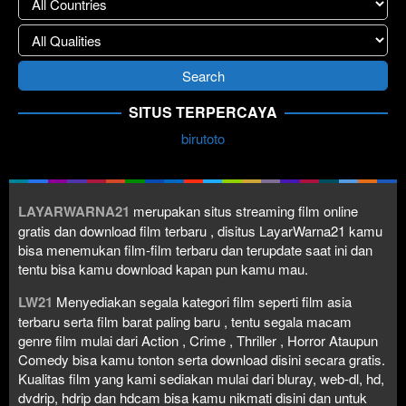
SITUS TERPERCAYA
birutoto
LAYARWARNA21
merupakan situs streaming film online
gratis dan download film terbaru , disitus LayarWarna21 kamu
bisa menemukan film-film terbaru dan terupdate saat ini dan
tentu bisa kamu download kapan pun kamu mau.
LW21
Menyediakan segala kategori film seperti film asia
terbaru serta film barat paling baru , tentu segala macam
genre film mulai dari Action , Crime , Thriller , Horror Ataupun
Comedy bisa kamu tonton serta download disini secara gratis.
Kualitas film yang kami sediakan mulai dari bluray, web-dl, hd,
dvdrip, hdrip dan hdcam bisa kamu nikmati disini dan untuk