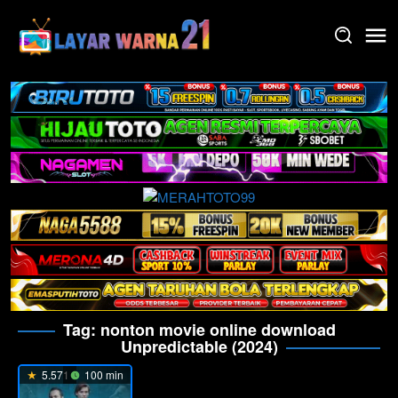
Skip
to
content
Tag:
nonton movie online download
Unpredictable (2024)
5.571
100 min