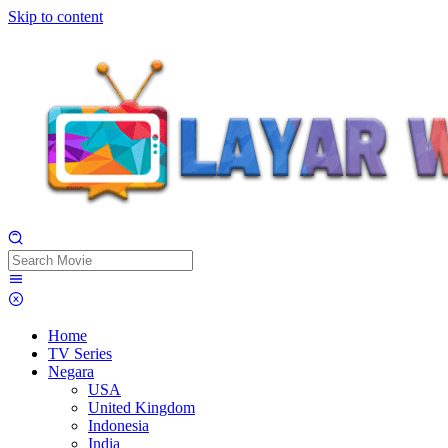
Skip to content
Home
TV Series
Negara
USA
United Kingdom
Indonesia
India