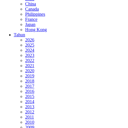
China
Canada
Philippines
France
Japan
Hong Kong
Tahun
2026
2025
2024
2023
2022
2021
2020
2019
2018
2017
2016
2015
2014
2013
2012
2011
2010
2009