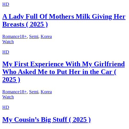
HD
A Lady Full Of Mothers Milk Giving Her
Breasts ( 2025 )
Romance18+
,
Semi
,
Korea
Watch
HD
My First Experience With My Girlfriend
Who Asked Me to Put Her in the Car (
2025 )
Romance18+
,
Semi
,
Korea
Watch
HD
My Cousin’s Big Stuff ( 2025 )