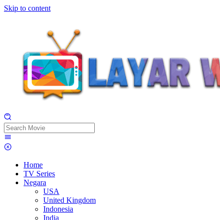
Skip to content
Home
TV Series
Negara
USA
United Kingdom
Indonesia
India