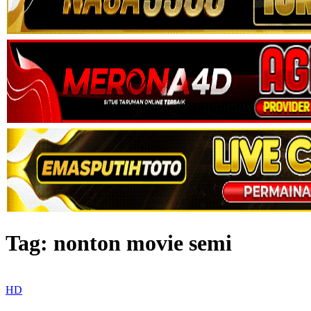
Tag:
nonton movie semi
HD