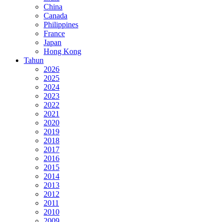
China
Canada
Philippines
France
Japan
Hong Kong
Tahun
2026
2025
2024
2023
2022
2021
2020
2019
2018
2017
2016
2015
2014
2013
2012
2011
2010
2009