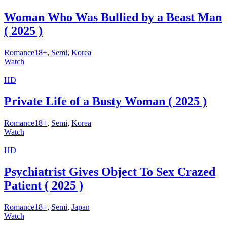
Woman Who Was Bullied by a Beast Man
( 2025 )
Romance18+
,
Semi
,
Korea
Watch
HD
Private Life of a Busty Woman ( 2025 )
Romance18+
,
Semi
,
Korea
Watch
HD
Psychiatrist Gives Object To Sex Crazed
Patient ( 2025 )
Romance18+
,
Semi
,
Japan
Watch