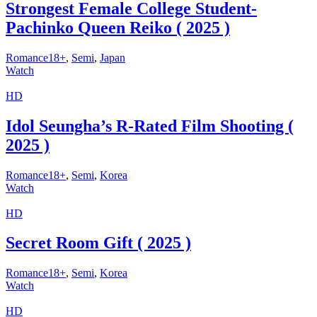
Strongest Female College Student-
Pachinko Queen Reiko ( 2025 )
Romance18+
,
Semi
,
Japan
Watch
HD
Idol Seungha’s R-Rated Film Shooting (
2025 )
Romance18+
,
Semi
,
Korea
Watch
HD
Secret Room Gift ( 2025 )
Romance18+
,
Semi
,
Korea
Watch
HD