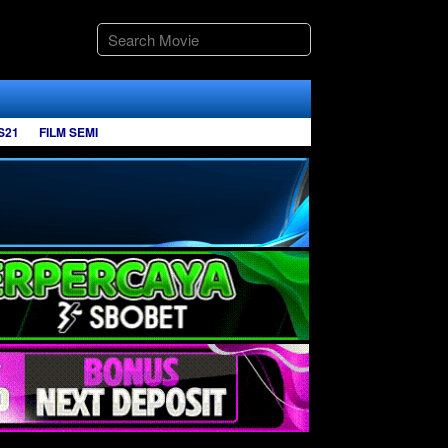
S21
FILM SEMI