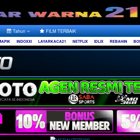
Tahun
FILM TERBAIK
MAPIK
INDOXXI
LAYARKACA21
NETFLIX
IDLIX
REBAHIN
BO