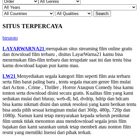
SITUS TERPERCAYA
birutoto
LAYARWARNA21
merupakan situs streaming film online gratis
dan download film terbaru , disitus LayarWarna21 kamu bisa
menemukan film-film terbaru dan terupdate saat ini dan tentu bisa
kamu download kapan pun kamu mau.
LW21
Menyediakan segala kategori film seperti film asia terbaru
serta film barat paling baru , tentu segala macam genre film mulai
dari Action , Crime , Thriller , Horror Ataupun Comedy bisa kamu
tonton serta download disini secara gratis. Kualitas film yang kami
sediakan mulai dari bluray, web-dl, hd, dvdrip, hdrip dan hdcam
bisa kamu nikmati disini dan untuk resolusi yang kami berikan tentu
bisa anda pilih sesuai keinginan mulai dari 360p, 480p, 720p dan
1080p. Namun kami tetap menyarakan kepada seluruh penikmat
film untuk tidak menonton atau mendownload segala jenis film
bajakan dan kami sarankan untuk tetap membeli atau nonton film
resmi yang memiliki lisensi dari pihak terkait.