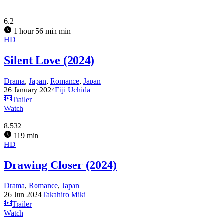
6.2
1 hour 56 min min
HD
Silent Love (2024)
Drama
,
Japan
,
Romance
,
Japan
26 January 2024
Eiji Uchida
Trailer
Watch
8.532
119 min
HD
Drawing Closer (2024)
Drama
,
Romance
,
Japan
26 Jun 2024
Takahiro Miki
Trailer
Watch