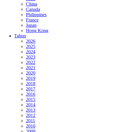
China
Canada
Philippines
France
Japan
Hong Kong
Tahun
2026
2025
2024
2023
2022
2021
2020
2019
2018
2017
2016
2015
2014
2013
2012
2011
2010
2009