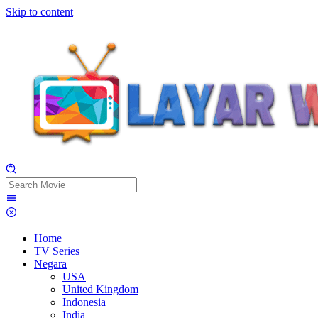
Skip to content
Home
TV Series
Negara
USA
United Kingdom
Indonesia
India