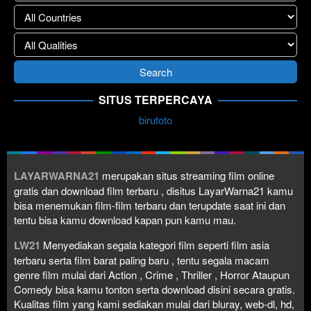
SITUS TERPERCAYA
birutoto
LAYARWARNA21
merupakan situs streaming film online
gratis dan download film terbaru , disitus LayarWarna21 kamu
bisa menemukan film-film terbaru dan terupdate saat ini dan
tentu bisa kamu download kapan pun kamu mau.
LW21
Menyediakan segala kategori film seperti film asia
terbaru serta film barat paling baru , tentu segala macam
genre film mulai dari Action , Crime , Thriller , Horror Ataupun
Comedy bisa kamu tonton serta download disini secara gratis.
Kualitas film yang kami sediakan mulai dari bluray, web-dl, hd,