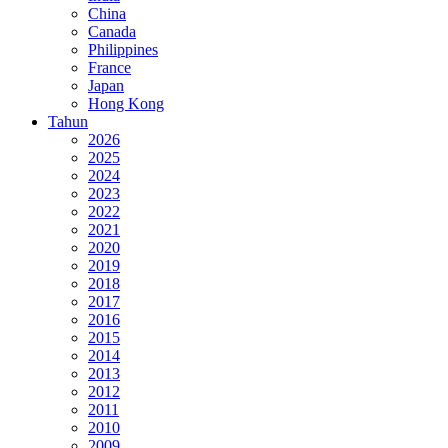
China
Canada
Philippines
France
Japan
Hong Kong
Tahun
2026
2025
2024
2023
2022
2021
2020
2019
2018
2017
2016
2015
2014
2013
2012
2011
2010
2009