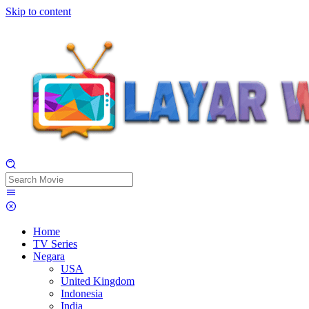
Skip to content
Home
TV Series
Negara
USA
United Kingdom
Indonesia
India