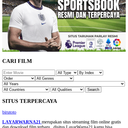
CARI FILM
SITUS TERPERCAYA
birutoto
LAYARWARNA21
merupakan situs streaming film online gratis
dan download film terbaru , disitus LayarWarna21 kamu bisa