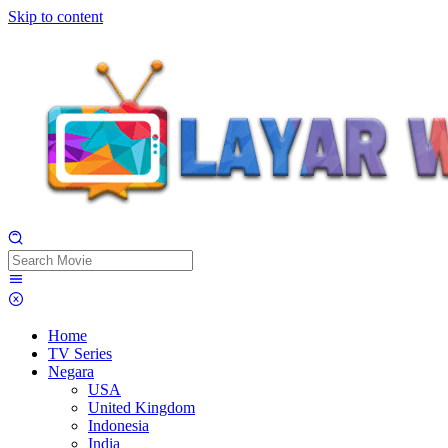
Skip to content
Home
TV Series
Negara
USA
United Kingdom
Indonesia
India