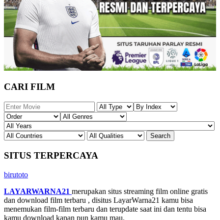
CARI FILM
SITUS TERPERCAYA
birutoto
LAYARWARNA21
merupakan situs streaming film online gratis
dan download film terbaru , disitus LayarWarna21 kamu bisa
menemukan film-film terbaru dan terupdate saat ini dan tentu bisa
kamu download kapan pun kamu mau.