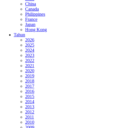
China
Canada
Philippines
France
Japan
Hong Kong
Tahun
2026
2025
2024
2023
2022
2021
2020
2019
2018
2017
2016
2015
2014
2013
2012
2011
2010
2009