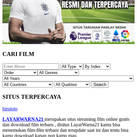
CARI FILM
SITUS TERPERCAYA
birutoto
LAYARWARNA21
merupakan situs streaming film online gratis
dan download film terbaru , disitus LayarWarna21 kamu bisa
menemukan film-film terbaru dan terupdate saat ini dan tentu bisa
kamu download kapan pun kamu mau.