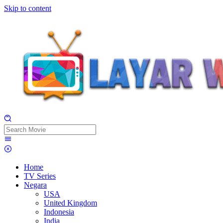
Skip to content
Home
TV Series
Negara
USA
United Kingdom
Indonesia
India