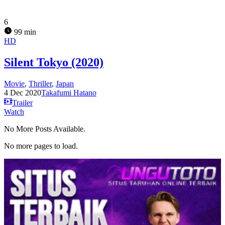
6
99 min
HD
Silent Tokyo (2020)
Movie
,
Thriller
,
Japan
4 Dec 2020
Takafumi Hatano
Trailer
Watch
No More Posts Available.
No more pages to load.