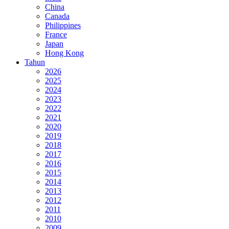
China
Canada
Philippines
France
Japan
Hong Kong
Tahun
2026
2025
2024
2023
2022
2021
2020
2019
2018
2017
2016
2015
2014
2013
2012
2011
2010
2009