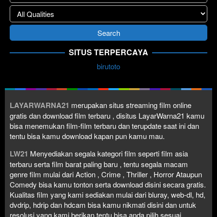
SITUS TERPERCAYA
birutoto
LAYARWARNA21
merupakan situs streaming film online
gratis dan download film terbaru , disitus LayarWarna21 kamu
bisa menemukan film-film terbaru dan terupdate saat ini dan
tentu bisa kamu download kapan pun kamu mau.
LW21
Menyediakan segala kategori film seperti film asia
terbaru serta film barat paling baru , tentu segala macam
genre film mulai dari Action , Crime , Thriller , Horror Ataupun
Comedy bisa kamu tonton serta download disini secara gratis.
Kualitas film yang kami sediakan mulai dari bluray, web-dl, hd,
dvdrip, hdrip dan hdcam bisa kamu nikmati disini dan untuk
resolusi yang kami berikan tentu bisa anda pilih sesuai