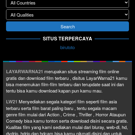
SITUS TERPERCAYA
birutoto
LAYARWARNA21
merupakan situs streaming film online
gratis dan download film terbaru , disitus LayarWarna21 kamu
bisa menemukan film-film terbaru dan terupdate saat ini dan
tentu bisa kamu download kapan pun kamu mau.
LW21
Menyediakan segala kategori film seperti film asia
terbaru serta film barat paling baru , tentu segala macam
genre film mulai dari Action , Crime , Thriller , Horror Ataupun
Comedy bisa kamu tonton serta download disini secara gratis.
Kualitas film yang kami sediakan mulai dari bluray, web-dl, hd,
dvdrip, hdrip dan hdcam bisa kamu nikmati disini dan untuk