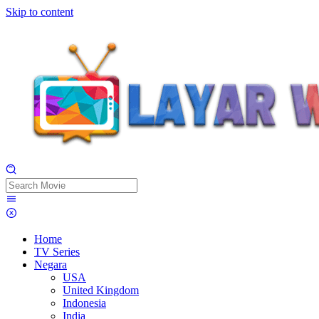
Skip to content
Home
TV Series
Negara
USA
United Kingdom
Indonesia
India