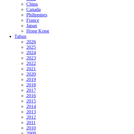
China
Canada
Philippines
France
Japan
Hong Kong
Tahun
2026
2025
2024
2023
2022
2021
2020
2019
2018
2017
2016
2015
2014
2013
2012
2011
2010
2009