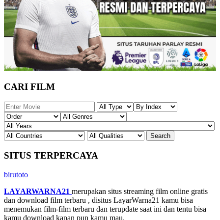
CARI FILM
SITUS TERPERCAYA
birutoto
LAYARWARNA21
merupakan situs streaming film online gratis
dan download film terbaru , disitus LayarWarna21 kamu bisa
menemukan film-film terbaru dan terupdate saat ini dan tentu bisa
kamu download kapan pun kamu mau.