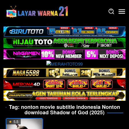
Skip
to
content
Tag:
nonton movie subtitle indonesia Nonton
download Shadow of God (2025)
5.5