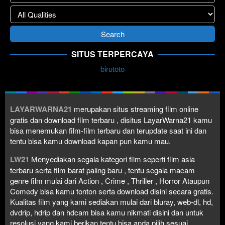
SITUS TERPERCAYA
birutoto
LAYARWARNA21
merupakan situs streaming film online
gratis dan download film terbaru , disitus LayarWarna21 kamu
bisa menemukan film-film terbaru dan terupdate saat ini dan
tentu bisa kamu download kapan pun kamu mau.
LW21
Menyediakan segala kategori film seperti film asia
terbaru serta film barat paling baru , tentu segala macam
genre film mulai dari Action , Crime , Thriller , Horror Ataupun
Comedy bisa kamu tonton serta download disini secara gratis.
Kualitas film yang kami sediakan mulai dari bluray, web-dl, hd,
dvdrip, hdrip dan hdcam bisa kamu nikmati disini dan untuk
resolusi yang kami berikan tentu bisa anda pilih sesuai