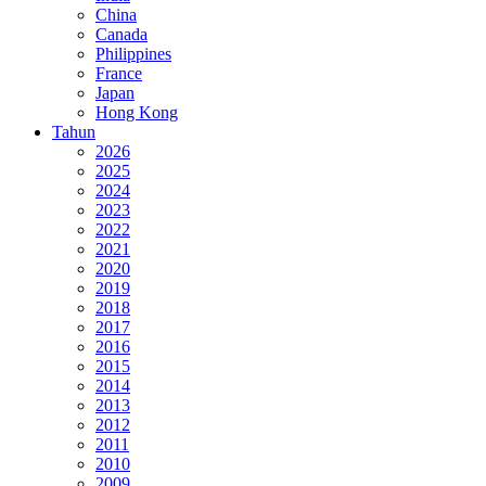
China
Canada
Philippines
France
Japan
Hong Kong
Tahun
2026
2025
2024
2023
2022
2021
2020
2019
2018
2017
2016
2015
2014
2013
2012
2011
2010
2009