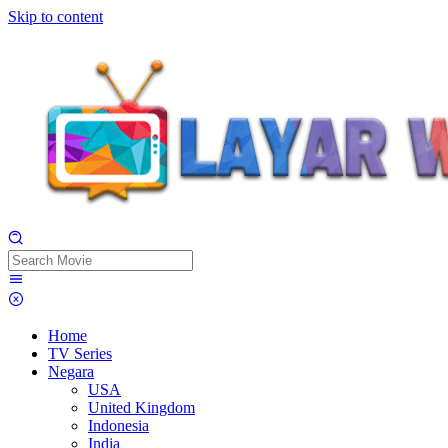
Skip to content
Home
TV Series
Negara
USA
United Kingdom
Indonesia
India