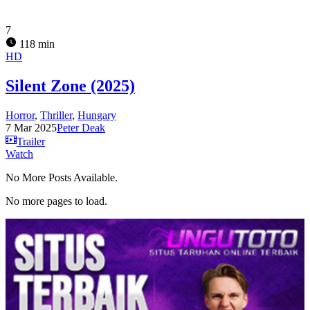
7
118 min
HD
Silent Zone (2025)
Horror
,
Thriller
,
Hungary
7 Mar 2025
Peter Deak
Trailer
Watch
No More Posts Available.
No more pages to load.