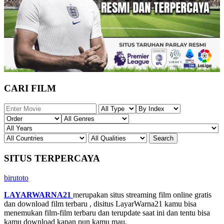
CARI FILM
SITUS TERPERCAYA
birutoto
LAYARWARNA21
merupakan situs streaming film online gratis
dan download film terbaru , disitus LayarWarna21 kamu bisa
menemukan film-film terbaru dan terupdate saat ini dan tentu bisa
kamu download kapan pun kamu mau.