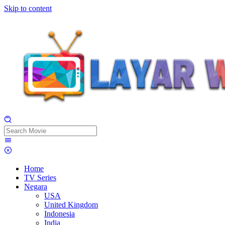
Skip to content
Home
TV Series
Negara
USA
United Kingdom
Indonesia
India