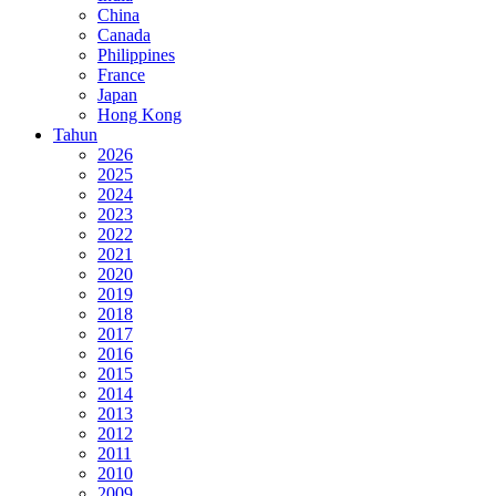
China
Canada
Philippines
France
Japan
Hong Kong
Tahun
2026
2025
2024
2023
2022
2021
2020
2019
2018
2017
2016
2015
2014
2013
2012
2011
2010
2009