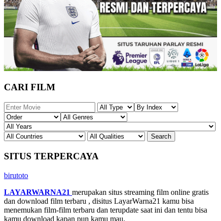
CARI FILM
SITUS TERPERCAYA
birutoto
LAYARWARNA21
merupakan situs streaming film online gratis
dan download film terbaru , disitus LayarWarna21 kamu bisa
menemukan film-film terbaru dan terupdate saat ini dan tentu bisa
kamu download kapan pun kamu mau.