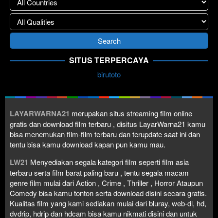
SITUS TERPERCAYA
birutoto
LAYARWARNA21
merupakan situs streaming film online
gratis dan download film terbaru , disitus LayarWarna21 kamu
bisa menemukan film-film terbaru dan terupdate saat ini dan
tentu bisa kamu download kapan pun kamu mau.
LW21
Menyediakan segala kategori film seperti film asia
terbaru serta film barat paling baru , tentu segala macam
genre film mulai dari Action , Crime , Thriller , Horror Ataupun
Comedy bisa kamu tonton serta download disini secara gratis.
Kualitas film yang kami sediakan mulai dari bluray, web-dl, hd,
dvdrip, hdrip dan hdcam bisa kamu nikmati disini dan untuk