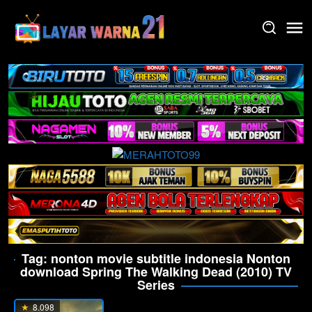
Skip
to
content
Tag:
nonton movie subtitle indonesia Nonton
download Spring The Walking Dead (2010) TV
Series
8.098