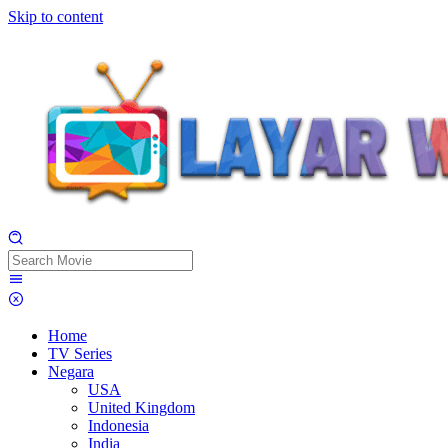
Skip to content
Home
TV Series
Negara
USA
United Kingdom
Indonesia
India