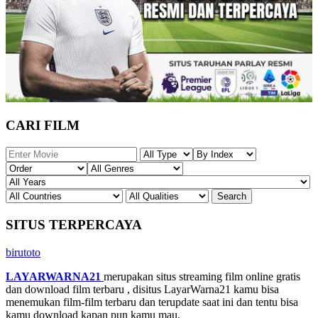
CARI FILM
SITUS TERPERCAYA
birutoto
LAYARWARNA21
merupakan situs streaming film online gratis
dan download film terbaru , disitus LayarWarna21 kamu bisa
menemukan film-film terbaru dan terupdate saat ini dan tentu bisa
kamu download kapan pun kamu mau.