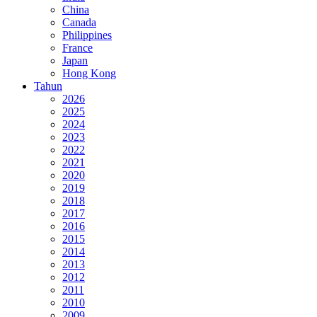
China
Canada
Philippines
France
Japan
Hong Kong
Tahun
2026
2025
2024
2023
2022
2021
2020
2019
2018
2017
2016
2015
2014
2013
2012
2011
2010
2009