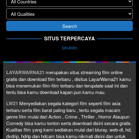
SITUS TERPERCAYA
birutoto
LAYARWARNA21
merupakan situs streaming film online
gratis dan download film terbaru , disitus LayarWarna21 kamu
bisa menemukan film-film terbaru dan terupdate saat ini dan
tentu bisa kamu download kapan pun kamu mau.
LW21
Menyediakan segala kategori film seperti film asia
terbaru serta film barat paling baru , tentu segala macam
genre film mulai dari Action , Crime , Thriller , Horror Ataupun
Comedy bisa kamu tonton serta download disini secara gratis.
Kualitas film yang kami sediakan mulai dari bluray, web-dl, hd,
dvdrip, hdrip dan hdcam bisa kamu nikmati disini dan untuk