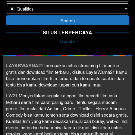
SITUS TERPERCAYA
birutoto
LAYARWARNA21
merupakan situs streaming film online
gratis dan download film terbaru , disitus LayarWarna21 kamu
bisa menemukan film-film terbaru dan terupdate saat ini dan
tentu bisa kamu download kapan pun kamu mau.
LW21
Menyediakan segala kategori film seperti film asia
terbaru serta film barat paling baru , tentu segala macam
genre film mulai dari Action , Crime , Thriller , Horror Ataupun
Comedy bisa kamu tonton serta download disini secara gratis.
Kualitas film yang kami sediakan mulai dari bluray, web-dl, hd,
dvdrip, hdrip dan hdcam bisa kamu nikmati disini dan untuk
resolusi yang kami berikan tentu bisa anda pilih sesuai